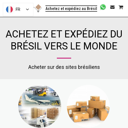
Achetez et expédiez au Brésil
FR
ACHETEZ ET EXPÉDIEZ DU
BRÉSIL VERS LE MONDE
Acheter sur des sites brésiliens