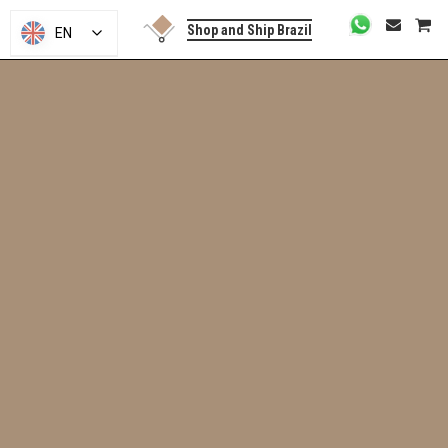
Shop and Ship Brazil
EN