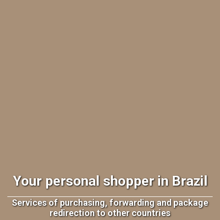
Your personal shopper in Brazil
Services of purchasing, forwarding and package
redirection to other countries