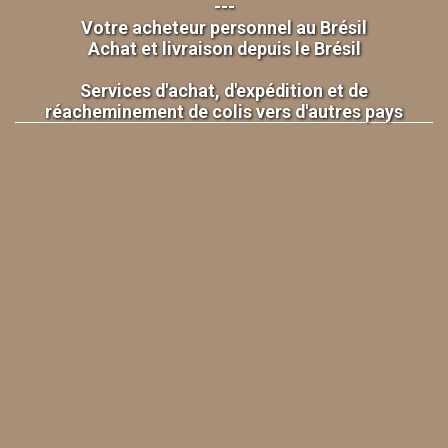
---
Votre acheteur personnel au Brésil
Achat et livraison depuis le Brésil
Services d'achat, d'expédition et de
réacheminement de colis vers d'autres pays