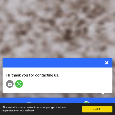
Hi, thank you for contacting us.
This website uses cookies to ensure you get the best
Got it!
Contact
WhatsApp
experience on our website